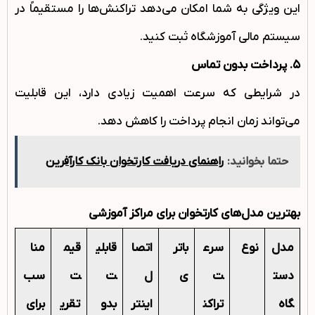
این ویژگی به شما امکان می‌دهد تراکنش‌ها را مستقیماً در
سیستم مالی آموزشگاه ثبت کنید.
۵
.
پرداخت بدون تماس
در شرایطی که سرعت اهمیت زیادی دارد، این قابلیت
می‌تواند زمان انجام پرداخت را کاهش دهد.
حتما بخوانید:
راهنمای دریافت کارتخوان بانک کارآفرین
بهترین مدل‌های کارتخوان برای مراکز آموزشی
مدل
نوع
سرع
باتر
اتصا
قابلی
قیم
منا
دست
ت
ی
ل
ت
ت
سب
گاه
تراکن
اینتر
بدو
تقری
برای