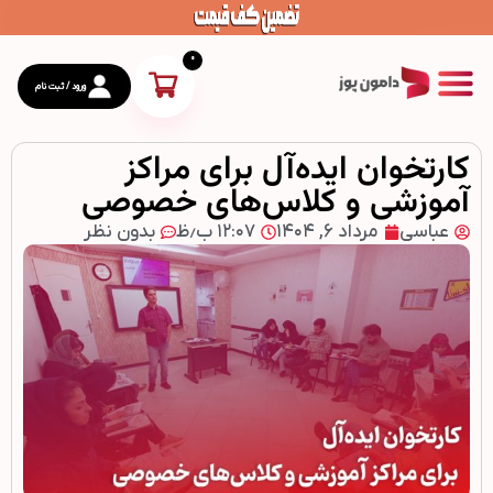
0
ورود / ثبت نام
کارتخوان ایده‌آل برای مراکز
محصولات
آموزشی و کلاس‌های خصوصی
عباسی
مرداد ۶, ۱۴۰۴
۱۲:۰۷ ب٫ظ
بدون نظر
ارتباط با دامون پوز
درباره دامون پوز