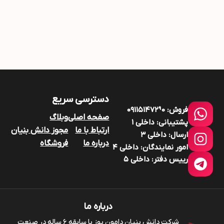
دسترسی سریع
فروش:
۰۹۱۱۵۱۴۷۲9۰
صفحه اصلی
وبلاگ
پشتیبانی:
داخلی ۱
ارتباط با ما
مجوز دانش بنیان
ارسال:
داخلی ۳
درباره ما
فروشگاه
امور نمایندگان:
داخلی ۴
رییس دفتر:
داخلی ۵
درباره ما
شرکت دانش بنیان دامون پوز با سابقه ۶ ساله در صنعت