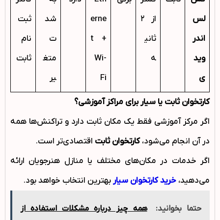
لس
از ۲
erne
شد
ثبت‌
اندر
ثانی
t +
ت
نام
وید
ه
Wi-
متغ
ثابت
ی
Fi
یر
کارتخوان ثابت یا سیار برای مراکز آموزشی؟
اگر مرکز آموزشی فقط یک مکان ثابت دارد و تراکنش‌ها همه
در آن انجام می‌شود،
کارتخوان ثابت
اقتصادی‌تر است.
اگر خدمات در مکان‌های مختلف یا منازل هنرجویان ارائه
می‌دهید،
خرید کارتخوان سیار
بهترین انتخاب خواهد بود.
حتما بخوانید:
همه چیز درباره مشکلات استفاده از