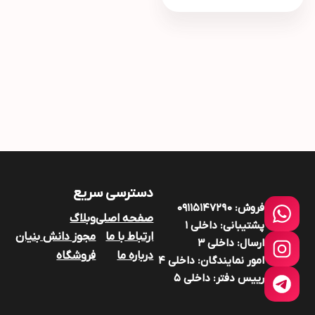
دسترسی سریع
فروش:
۰۹۱۱۵۱۴۷۲9۰
صفحه اصلی
وبلاگ
پشتیبانی:
داخلی ۱
ارتباط با ما
مجوز دانش بنیان
ارسال:
داخلی ۳
درباره ما
فروشگاه
امور نمایندگان:
داخلی ۴
رییس دفتر:
داخلی ۵