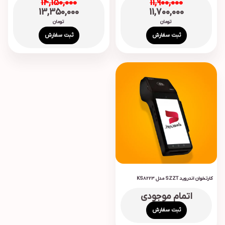
14,150,000
11,900,000
13,350,000
11,700,000
تومان
تومان
ثبت سفارش
ثبت سفارش
کارتخوان اندروید SZZT مدل KS8223
اتمام موجودی
ثبت سفارش