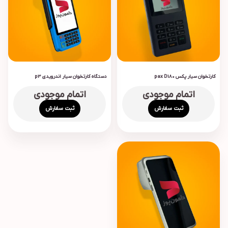
کارتخوان سیار پکس pax D180
دستگاه کارتخوان سیار اندرویدی p3
اتمام موجودی
اتمام موجودی
ثبت سفارش
ثبت سفارش