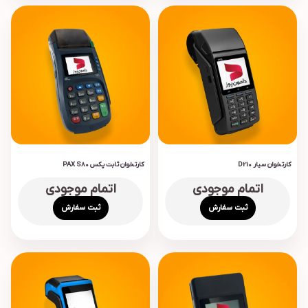
کارتخوان سیار D210
کارتخوان ثابت پکس PAX S80
اتمام موجودی
اتمام موجودی
ثبت سفارش
ثبت سفارش