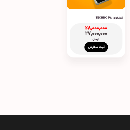
کارتخوان TECHNO P10
28,000,000
27,000,000
تومان
ثبت سفارش