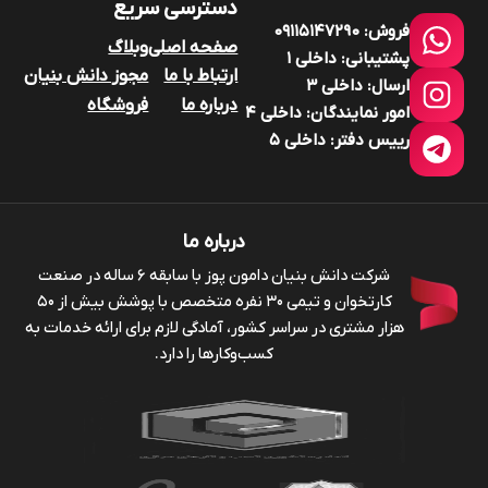
دسترسی سریع
فروش:
۰۹۱۱۵۱۴۷۲9۰
صفحه اصلی
وبلاگ
پشتیبانی:
داخلی ۱
ارتباط با ما
مجوز دانش بنیان
ارسال:
داخلی ۳
درباره ما
فروشگاه
امور نمایندگان:
داخلی ۴
رییس دفتر:
داخلی ۵
درباره ما
شرکت دانش بنیان دامون پوز با سابقه ۶ ساله در صنعت
کارتخوان و تیمی ۳۰ نفره متخصص با پوشش بیش از ۵۰
هزار مشتری در سراسر کشور، آمادگی لازم برای ارائه خدمات به
کسب‌وکارها را دارد.