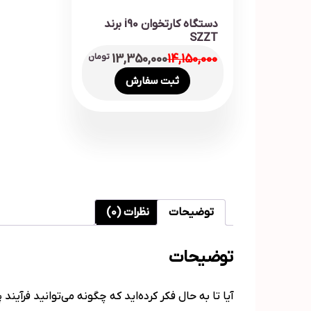
دستگاه کارتخوان i90 برند
SZZT
14,150,000
13,350,000
تومان
ثبت سفارش
توضیحات
نظرات (0)
توضیحات
آیا تا به حال فکر کرده‌اید که چگونه می‌توانید فرآین