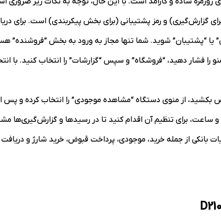
ی روزمره ساده و کارآمد است. با این حال، توجه به نکات زیر ضروری ا
رای گزارش‌گیری) و رمز پشتیبانی (برای بخش پیکربندی) است. برای دریا
 یا “پشتیبان” شوید. شما تنها مجاز به ورود به بخش “فروشنده” هس
و را فشار دهید، “فروشگاه” و سپس “گزارشات” را انتخاب کنید. با ان
 بکشید، از منوی دستگاه “مشاهده موجودی” را انتخاب کرده و پس از 
اعت، برای تنظیم آن اقدام کنید تا در رسیدها و گزارش‌گیری‌ها مش
ت بانکی از جمله خرید، موجودی، پرداخت قبوض، خرید شارژ و دریافت گزا