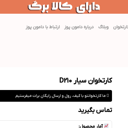
رتخوان
وبلاگ
درباره دامون پوز
ارتباط با دامون پوز
کارتخوان سیار D210
ما کارتخوانتو با کیف، رول و ارسال رایگان برات میفرستیم
تماس بگیرید
آمار محصول: