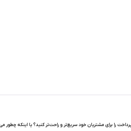
د پرداخت را برای مشتریان خود سریع‌تر و راحت‌تر کنید؟ یا اینکه چطور