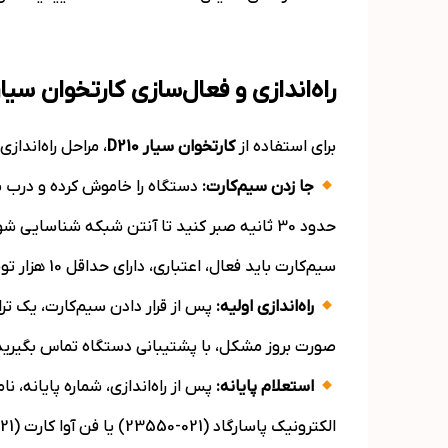
راه‌اندازی و فعال‌سازی کارتخوان سیار 210
برای استفاده از
کارتخوان سیار
D210
، مراحل راه‌اندا
جا زدن سیم‌کارت:
حدود 30 ثانیه صبر کنید تا آنتن شبکه شناسایی شود.
سیم‌کارت باید فعال، اعتباری، دارای حداقل 10 هزار تومان شارژ، بدون پین کد و با اندازه خشاب بزرگ باشد. همچنین از آنتن‌دهی مناسب در محل اطمینان حاصل کنید.
راه‌اندازی اولیه:
صورت بروز مشکل، با پشتیبانی دستگاه تماس بگیرید
استعلام پایانه:
پس از راه‌اندازی، شماره پایانه، 
الکترونیک پاسارگاد (021-23550) یا فن آوا کارت (021-88773258)) تماس گرفته و استعلام دستگاه را بگیرید.