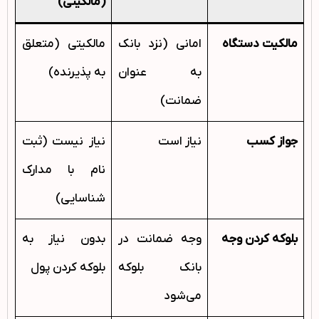
(مالکیتی)
مالکیت دستگاه
امانی (نزد بانک
مالکیتی (متعلق
به عنوان
به پذیرنده)
ضمانت)
جواز کسب
نیاز است
نیاز نیست (ثبت
نام با مدارک
شناسایی)
بلوکه کردن وجه
وجه ضمانت در
بدون نیاز به
بانک بلوکه
بلوکه کردن پول
می‌شود