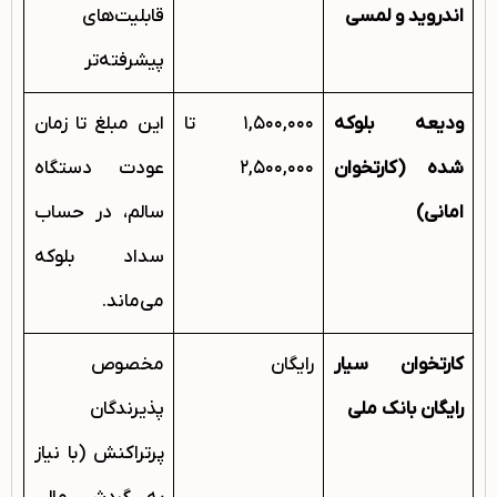
اندروید و لمسی
قابلیت‌های
پیشرفته‌تر
ودیعه بلوکه
۱,۵۰۰,۰۰۰ تا
این مبلغ تا زمان
شده (کارتخوان
۲,۵۰۰,۰۰۰
عودت دستگاه
امانی)
سالم، در حساب
سداد بلوکه
می‌ماند.
کارتخوان سیار
رایگان
مخصوص
رایگان بانک ملی
پذیرندگان
پرتراکنش (با نیاز