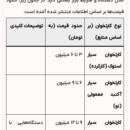
مدل دستگاه و شرایط بازار بستگی دارد. در جدول زیر، حدود
قیمت‌ها بر اساس اطلاعات منتشر شده آمده است:
نوع کارتخوان (بر
حدود قیمت (به
توضیحات کلیدی
اساس منابع)
تومان)
کارتخوان سیار
۳ تا ۶ میلیون
استوک (کارکرده)
کارتخوان سیار
۶ تا ۹ میلیون
آکنبد معمولی
(نو)
کارتخوان سیار
۹ تا ۱۲ میلیون
دستگاه‌هایی با