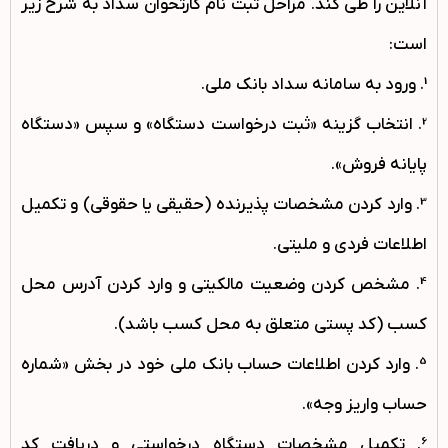
آنلاین را طی کند. مراحل ثبت نام کارتخوان سداد به شرح زیر
است:
1. ورود به سامانه سداد بانک ملی.
2. انتخاب گزینه «ثبت درخواست دستگاه» و سپس «دستگاه
پایانه فروش».
3. وارد کردن مشخصات پذیرنده (حقیقی یا حقوقی) و تکمیل
اطلاعات فردی و ملیتی.
4. مشخص کردن وضعیت مالکیتی و وارد کردن آدرس محل
کسب (کد پستی متعلق به محل کسب باشد).
5. وارد کردن اطلاعات حساب بانک ملی خود در بخش «شماره
حساب واریز وجه».
6. تکمیل مشخصات دستگاه درخواستی و دریافت کد