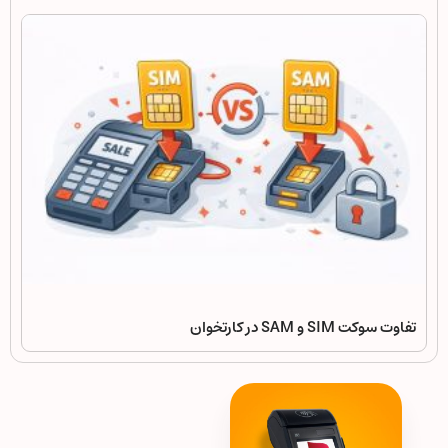
تفاوت سوکت SIM و SAM در کارتخوان